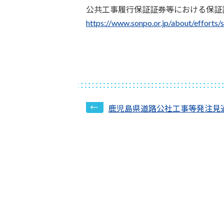
公共工事履行保証証券等における保証
https://www.sonpo.or.jp/about/efforts/
鹿児島県道路公社工事等発注見