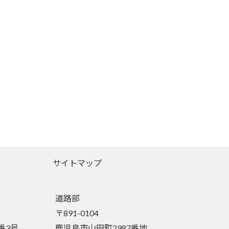
サイトマップ
道路部
〒891-0104
番3号
鹿児島市山田町2987番地