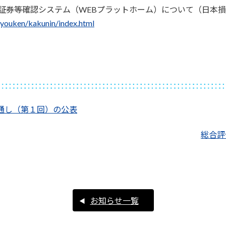
証券等確認システム（WEBプラットホーム）について（日本
syouken/kakunin/index.html
通し（第１回）の公表
総合評
お知らせ一覧