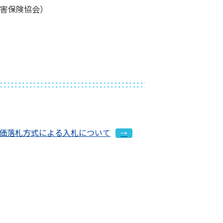
損害保険協会）
価落札方式による入札について