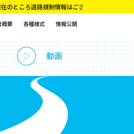
のところ道路規制情報はございません。
社概要
各種様式
情報公開