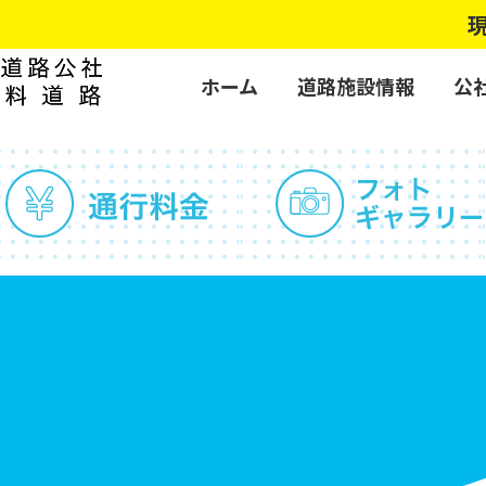
現在
ホーム
道路施設情報
公